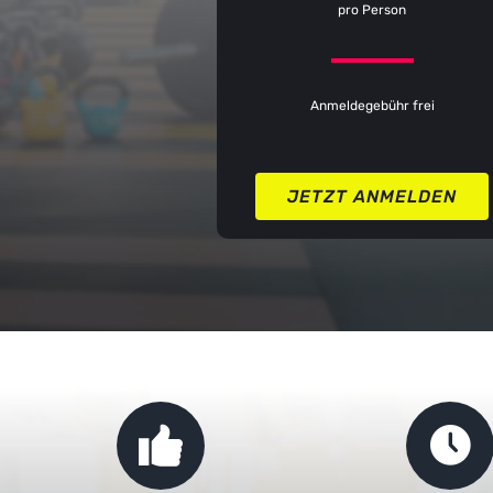
pro Person
Anmeldegebühr frei
JETZT ANMELDEN