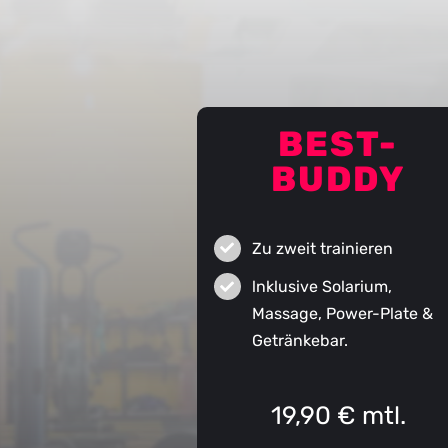
BEST-
BUDDY
Zu zweit trainieren
lnklusive Solarium,
Massage, Power-Plate &
Getränkebar.
19,90 € mtl.