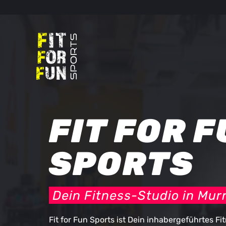
Zum
Inhalt
springen
FIT FOR 
SPORTS
Dein Fitness-Studio in Mur
Fit for Fun Sports ist Dein inhabergeführtes Fi