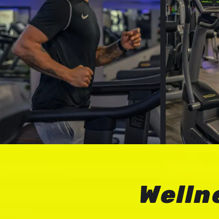
Welln