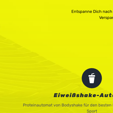
Entspanne Dich nach 
Verspan
Eiweißshake-Au
Proteinautomat von Bodyshake für den besten
Sport