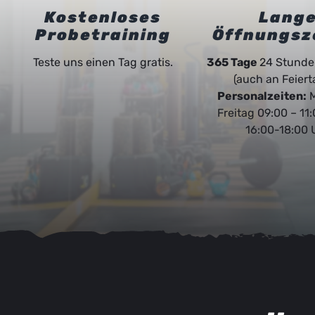
Kostenloses
Lang
Probetraining
Öffnungsz
Teste uns einen Tag gratis.
365 Tage
24 Stunde
(auch an Feiert
Personalzeiten:
M
Freitag 09:00 – 11
16:00-18:00 