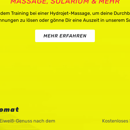
MASSAGE, SOLARIUM & MEHR
dem Training bei einer Hydrojet-Massage, um deine Durchb
nungen zu lösen oder gönne Dir eine Auszeit in unserem S
MEHR ERFAHREN
tomat
 Eiweiß-Genuss nach dem
Kostenloses 