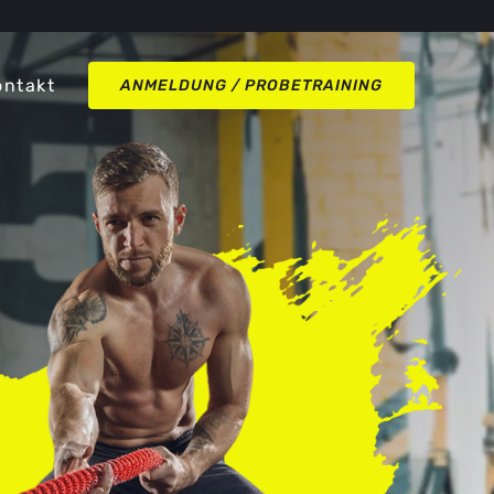
Instagra
ontakt
ANMELDUNG / PROBETRAINING