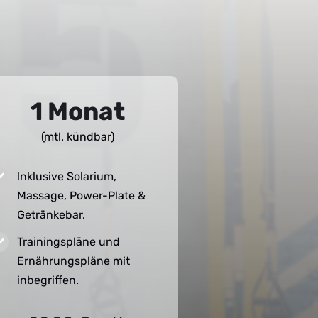
1 Monat
(mtl. kündbar)
lnklusive Solarium,
Massage, Power-Plate &
Getränkebar.
Trainingspläne und
Ernährungspläne mit
inbegriffen.