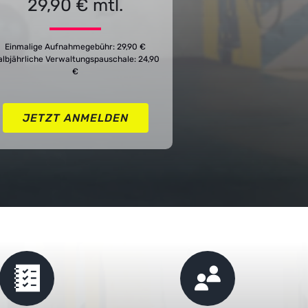
29,90 € mtl.
Einmalige Aufnahmegebühr: 29,90 €
lbjährliche Verwaltungspauschale: 24,90
€
JETZT ANMELDEN