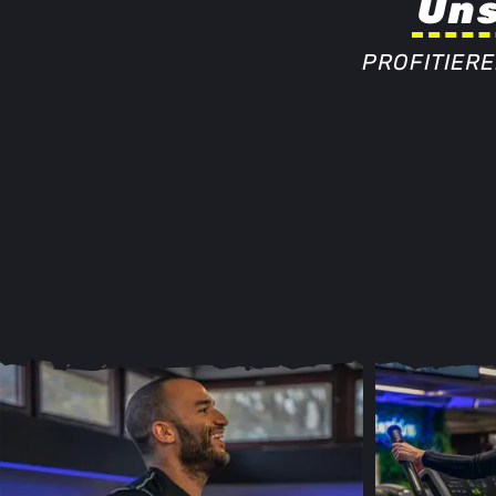
Uns
PROFITIER