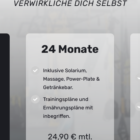
VERWIRKLICHE DICH SELBST
24 Monate
lnklusive Solarium,
Massage, Power-Plate &
Getränkebar.
Trainingspläne und
Ernährungspläne mit
inbegriffen.
24,90 € mtl.