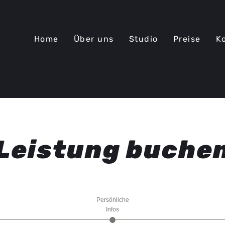
Home
Über uns
Studio
Preise
K
Leistung buche
Persönliche
Infos