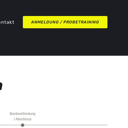
Instagra
ontakt
ANMELDUNG / PROBETRAINING
n
Bankverbindung
/ Abschluss