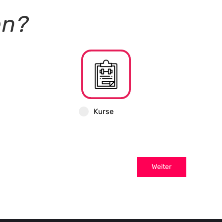
en?
Kurse
Weiter