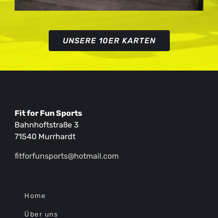
UNSERE 10ER KARTEN
Fit for Fun Sports
Bahnhoftstraße 3
71540 Murrhardt
fitforfunsports@hotmail.com
Home
Über uns